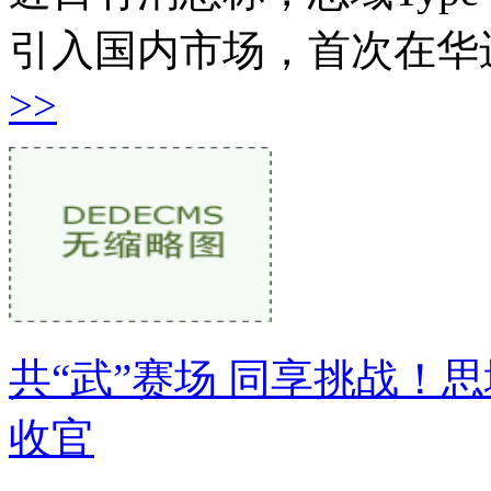
引入国内市场，首次在华
>>
共“武”赛场 同享挑战！
收官