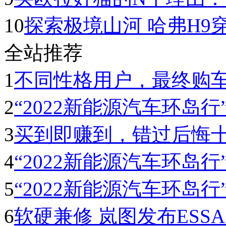
10
探索极境山河 哈弗H9
全站推荐
1
不同性格用户，最终购
2
“2022新能源汽车环岛行” 
3
买到即赚到，错过后悔
4
“2022新能源汽车环岛行” 
5
“2022新能源汽车环岛行”
6
软硬兼修 岚图发布ESS