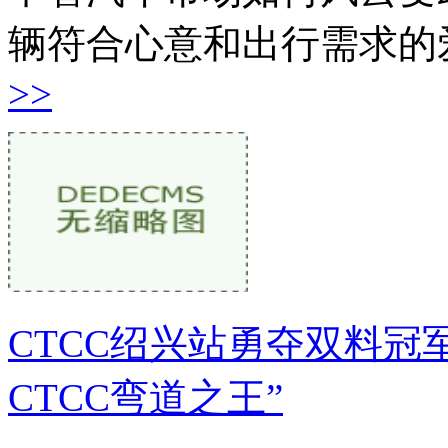
辆符合心意和出行需求的
>>
CTCC绍兴站勇夺双料冠
CTCC弯道之王”