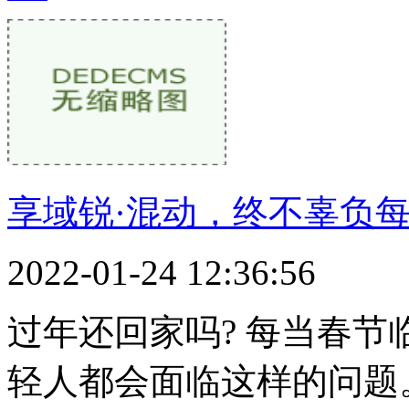
享域锐·混动，终不辜负
2022-01-24 12:36:56
过年还回家吗? 每当春
轻人都会面临这样的问题