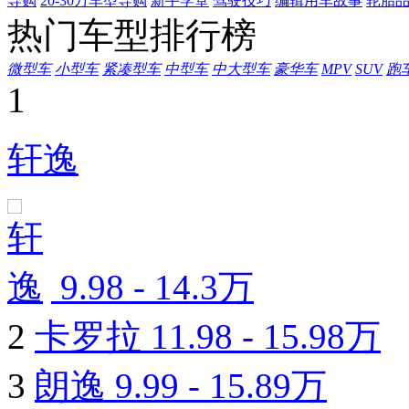
导购
20-30万车型导购
新手学堂
驾驶技巧
编辑用车故事
轮胎
热门车型排行榜
微型车
小型车
紧凑型车
中型车
中大型车
豪华车
MPV
SUV
跑
1
轩逸
9.98 - 14.3万
2
卡罗拉
11.98 - 15.98万
3
朗逸
9.99 - 15.89万