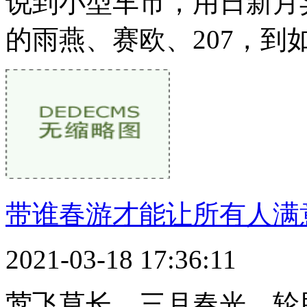
说到小型车市，用日新月
的雨燕、赛欧、207，到
带谁春游才能让所有人满意
2021-03-18 17:36:11
莺飞草长，三月春光。轮