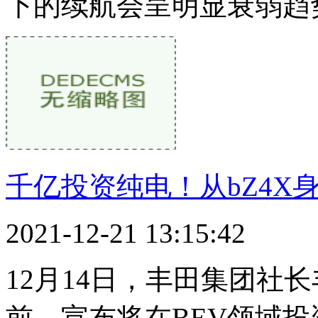
下的续航会呈明显衰弱趋
千亿投资纯电！从bZ4X
2021-12-21 13:15:42
12月14日，丰田集团社
前，宣布将在BEV领域投