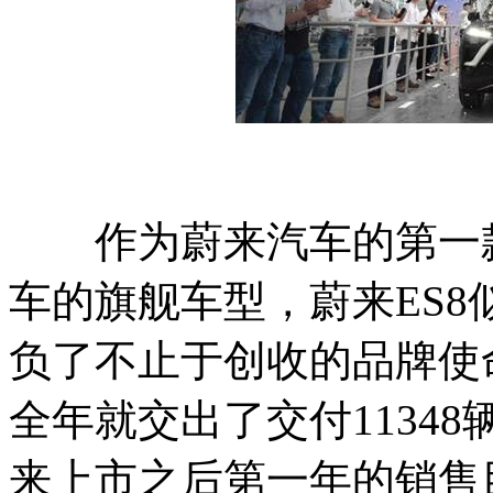
作为蔚来汽车的第一款
车的旗舰车型，蔚来ES
负了不止于创收的品牌使命。
全年就交出了交付1134
来上市之后第一年的销售目标