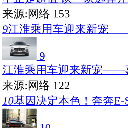
来源:网络
153
9
江淮乘用车迎来新宠—
9
江淮乘用车迎来新宠——
来源:网络
122
10
基因决定本色！奔奔E-S
10