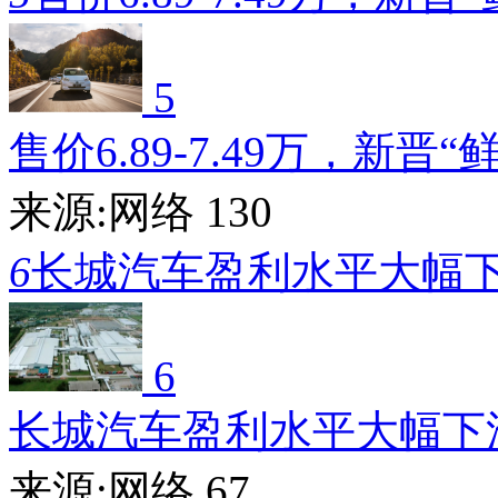
5
售价6.89-7.49万，新晋“
来源:网络
130
6
长城汽车盈利水平大幅
6
长城汽车盈利水平大幅下
来源:网络
67