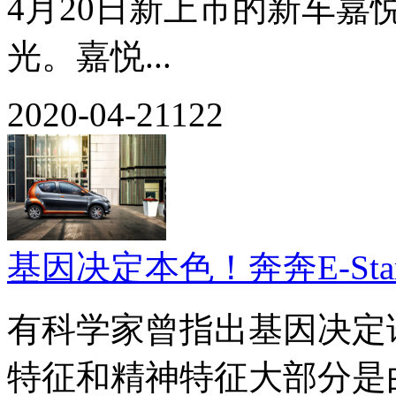
4月20日新上市的新车嘉
光。嘉悦...
2020-04-21
122
基因决定本色！奔奔E-Sta
有科学家曾指出基因决定
特征和精神特征大部分是