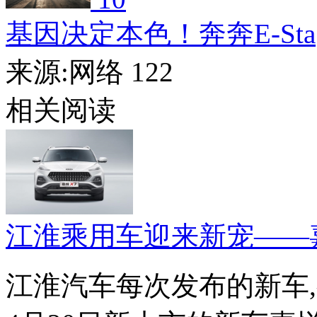
基因决定本色！奔奔E-Sta
来源:网络
122
相关阅读
江淮乘用车迎来新宠——
江淮汽车每次发布的新车