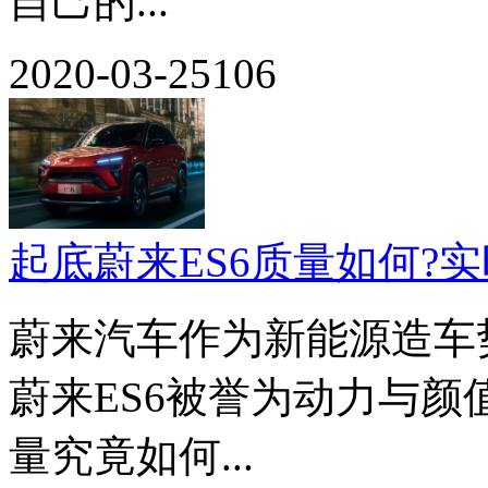
自己的...
2020-03-25
106
起底蔚来ES6质量如何?
蔚来汽车作为新能源造车
蔚来ES6被誉为动力与颜值
量究竟如何...