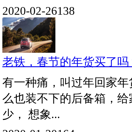
2020-02-26
138
老铁，春节的年货买了吗
有一种痛，叫过年回家年
么也装不下的后备箱，给
少， 想象...