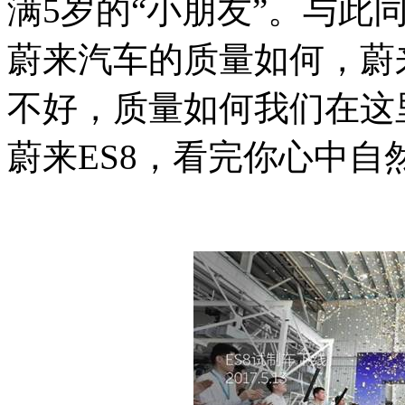
满5岁的“小朋友”。与此
蔚来汽车的质量如何，蔚
不好，质量如何我们在这
蔚来ES8，看完你心中自