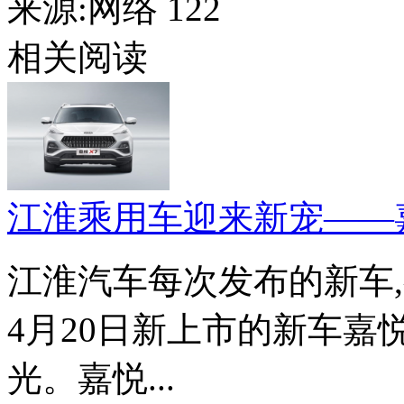
来源:网络
122
相关阅读
江淮乘用车迎来新宠——
江淮汽车每次发布的新车
4月20日新上市的新车嘉
光。嘉悦...