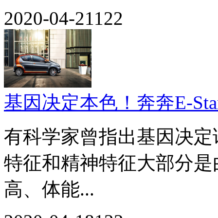
2020-04-21
122
基因决定本色！奔奔E-Sta
有科学家曾指出基因决定
特征和精神特征大部分是
高、体能...