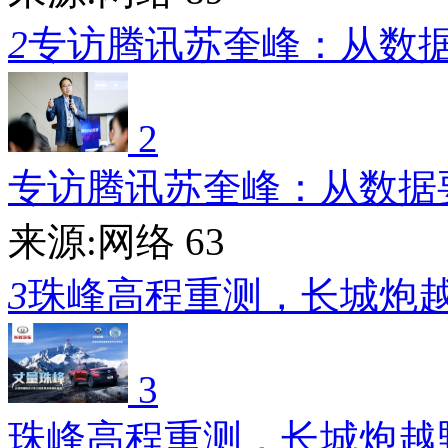
2
专访腾讯苏奎峰：从数
2
专访腾讯苏奎峰：从数据
来源:网络
63
3
珠峰高程重测，长城炮
3
珠峰高程重测，长城炮越