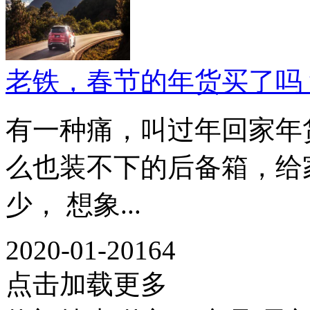
老铁，春节的年货买了吗
有一种痛，叫过年回家年
么也装不下的后备箱，给
少， 想象...
2020-01-20
164
点击加载更多