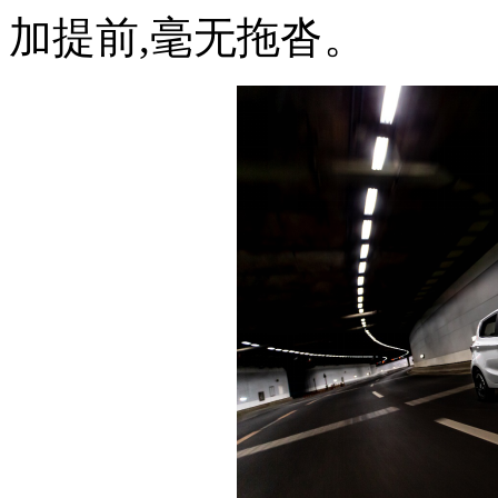
加提前,毫无拖沓。