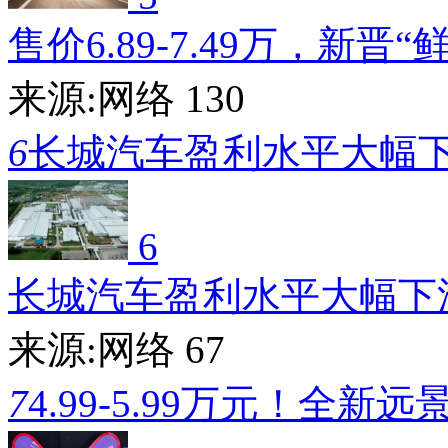
售价6.89-7.49万，新晋“
来源:网络
130
6
长城汽车盈利水平大幅
6
长城汽车盈利水平大幅下
来源:网络
67
7
4.99-5.99万元！全新远