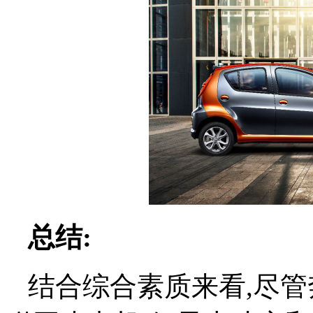
总结
:
结合综合素质来看,尽管奔