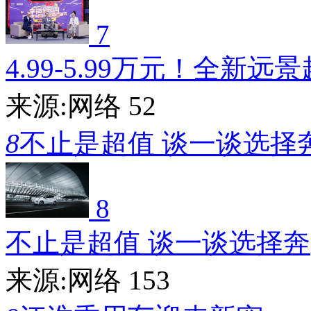
7
4.99-5.99万元！全新远
来源:网络
52
8
不止是超值 谈一谈选择
8
不止是超值 谈一谈选择奔
来源:网络
153