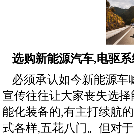
选购新能源汽车,电驱系
必须承认如今新能源车
宣传往往让大家丧失选择
能化装备的,有主打续航的
式各样,五花八门。但对