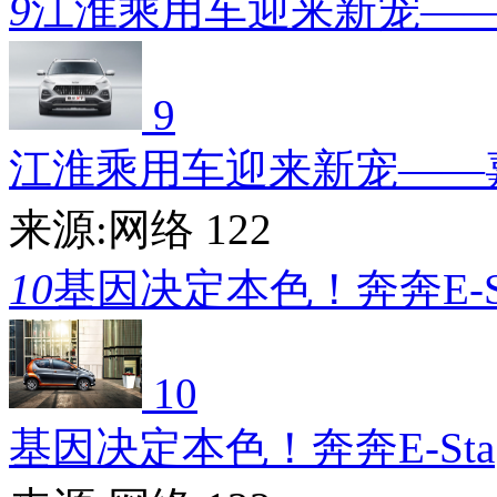
9
江淮乘用车迎来新宠—
9
江淮乘用车迎来新宠——
来源:网络
122
10
基因决定本色！奔奔E-S
10
基因决定本色！奔奔E-Sta