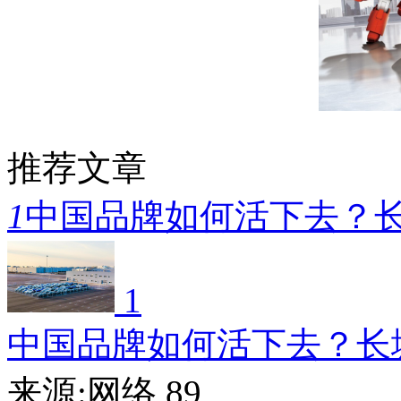
推荐文章
1
中国品牌如何活下去？
1
中国品牌如何活下去？长
来源:网络
89