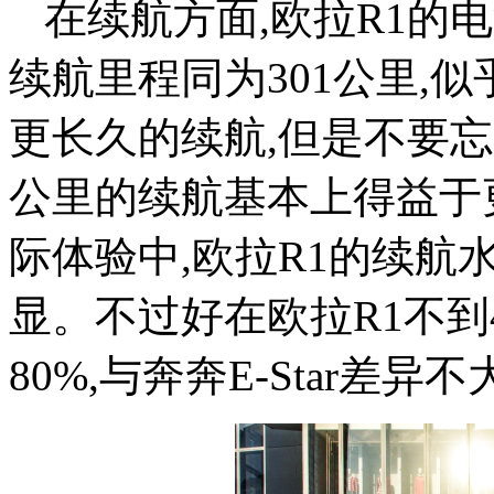
在续航方面,欧拉R1的电
续航里程同为301公里,
更长久的续航,但是不要忘了
公里的续航基本上得益于
际体验中,欧拉R1的续航水
显。不过好在欧拉R1不到
80%,与奔奔E-Star差异不