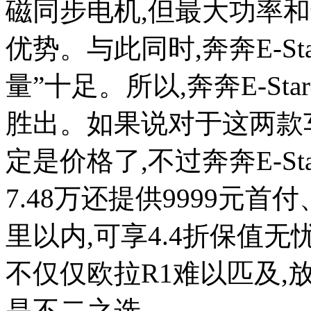
磁同步电机,但最大功率和最
优势。与此同时,奔奔E-S
量”十足。所以,奔奔E-S
胜出。如果说对于这两款
定是价格了,不过奔奔E-Sta
7.48万还提供9999元首
里以内,可享4.4折保值
不仅仅欧拉R1难以匹及,放
是不二之选。