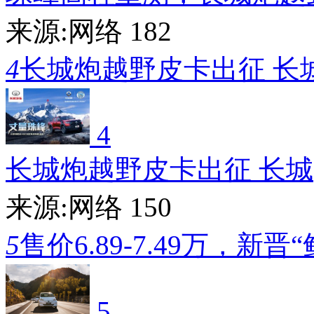
来源:网络
182
4
长城炮越野皮卡出征 长
4
长城炮越野皮卡出征 长城
来源:网络
150
5
售价6.89-7.49万，新晋
5