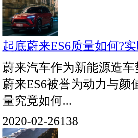
起底蔚来ES6质量如何?
蔚来汽车作为新能源造车
蔚来ES6被誉为动力与颜值
量究竟如何...
2020-02-26
138