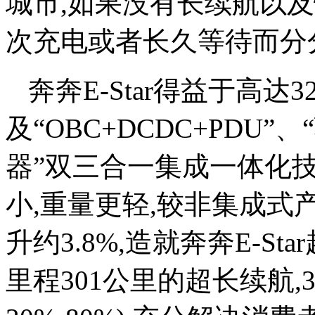
城市,如果没有长续航以
次充电或者长久等待而分
奔奔E-Star得益于高达3
及“OBC+DCDC+PDU
器”双三合一集成一体化
小,重量更轻,较非集成式
升约3.8%,造就奔奔E-St
里程301公里的超长续航,