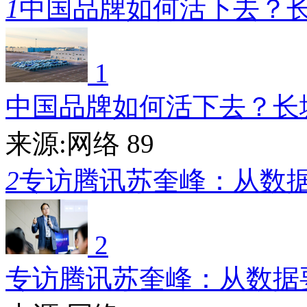
1
中国品牌如何活下去？
1
中国品牌如何活下去？长
来源:网络
89
2
专访腾讯苏奎峰：从数
2
专访腾讯苏奎峰：从数据