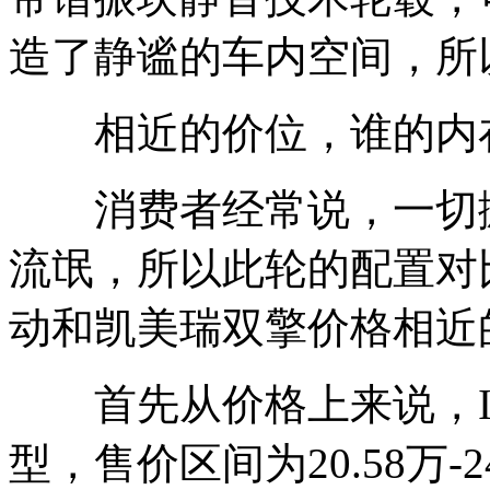
造了静谧的车内空间，所
相近的价位，谁的内在
消费者经常说，一切抛
流氓，所以此轮的配置对比，
动和凯美瑞双擎价格相近
首先从价格上来说，INS
型，售价区间为20.58万-