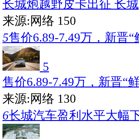
长城炮越野皮卡出征 长城
来源:网络
150
5
售价6.89-7.49万，新晋
5
售价6.89-7.49万，新晋“
来源:网络
130
6
长城汽车盈利水平大幅