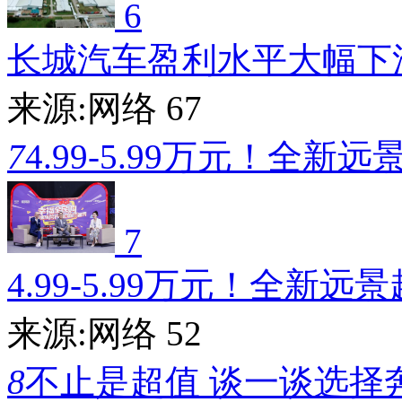
6
长城汽车盈利水平大幅下
来源:网络
67
7
4.99-5.99万元！全新远
7
4.99-5.99万元！全新远
来源:网络
52
8
不止是超值 谈一谈选择