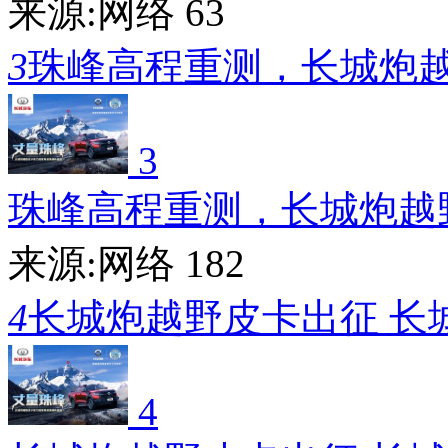
来源:网络
63
3
珠峰高程重测，长城炮
3
珠峰高程重测，长城炮越
来源:网络
182
4
长城炮越野皮卡出征 长
4