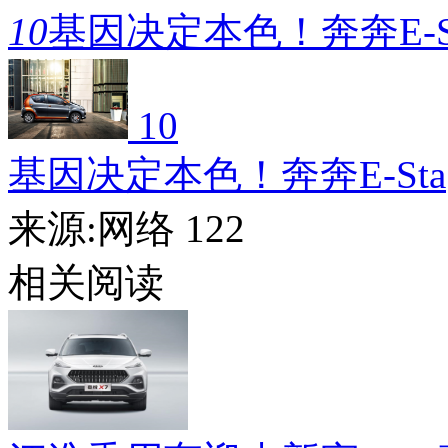
10
基因决定本色！奔奔E-S
10
基因决定本色！奔奔E-Sta
来源:网络
122
相关阅读