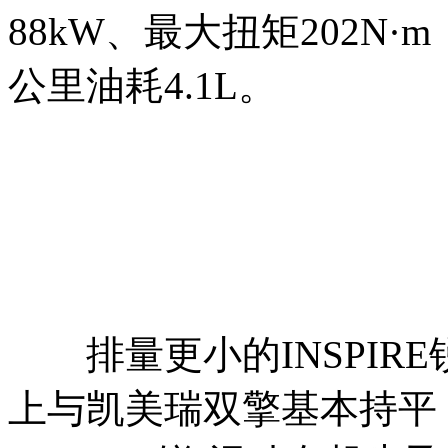
88kW、最大扭矩202N·
公里油耗4.1L。
排量更小的INSPIRE
上与凯美瑞双擎基本持平