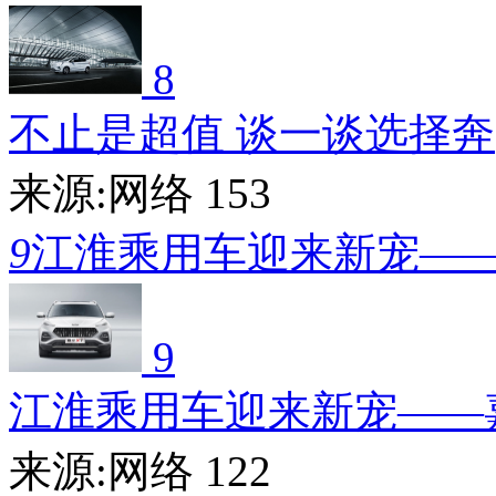
8
不止是超值 谈一谈选择奔
来源:网络
153
9
江淮乘用车迎来新宠—
9
江淮乘用车迎来新宠——
来源:网络
122