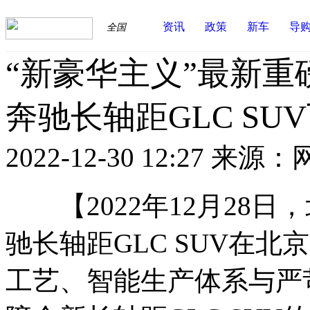
资讯
政策
新车
导
全国
“新豪华主义”最新重
奔驰长轴距GLC SU
2022-12-30 12:27
来源：
【2022年12月28日
驰长轴距GLC SUV在
工艺、智能生产体系与严