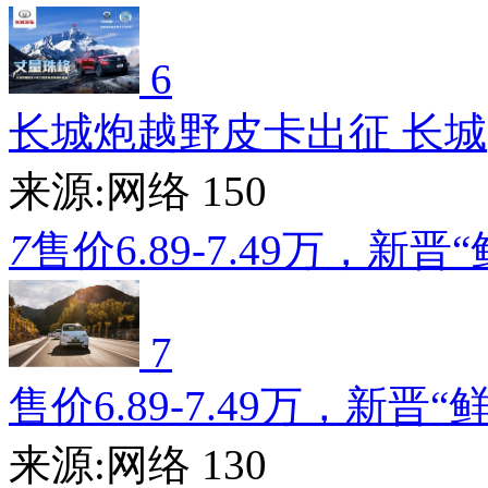
6
长城炮越野皮卡出征 长城
来源:网络
150
7
售价6.89-7.49万，新晋
7
售价6.89-7.49万，新晋“
来源:网络
130