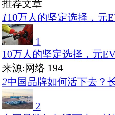
推荐文章
1
10万人的坚定选择，元E
1
10万人的坚定选择，元E
来源:网络
194
2
中国品牌如何活下去？
2