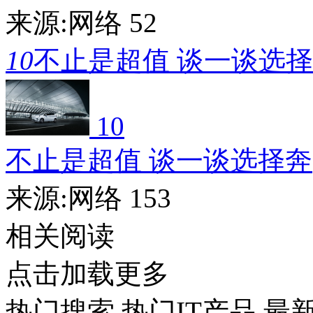
来源:网络
52
10
不止是超值 谈一谈选
10
不止是超值 谈一谈选择奔
来源:网络
153
相关阅读
点击加载更多
热门搜索
热门IT产品
最