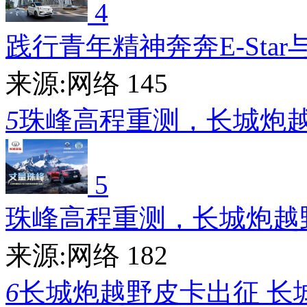
4
践行青年精神奔奔E-Star
来源:网络
145
5
珠峰高程重测，长城炮
5
珠峰高程重测，长城炮越
来源:网络
182
6
长城炮越野皮卡出征 长