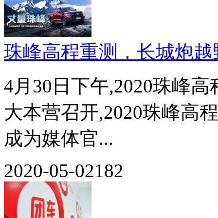
珠峰高程重测，长城炮越
4月30日下午,2020珠
大本营召开,2020珠峰
成为媒体官...
2020-05-02
182