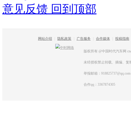
意见反馈
回到顶部
网站介绍
|
隐私政策
|
广告服务
|
合作媒体
|
投稿指南
版权所有 @中国时代汽车网 cnautot
未经授权禁止转载、摘编、复
举报邮箱：918825737@qq.com
合作qq：3367874305