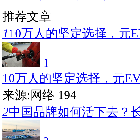
推荐文章
1
10万人的坚定选择，元E
1
10万人的坚定选择，元E
来源:网络
194
2
中国品牌如何活下去？