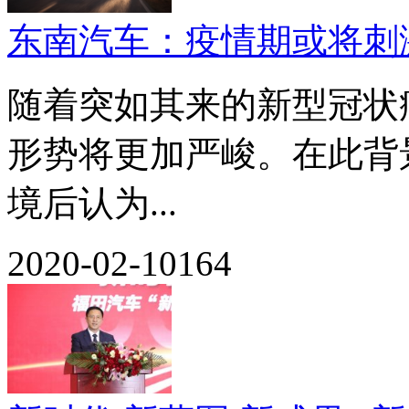
东南汽车：疫情期或将刺
随着突如其来的新型冠状病
形势将更加严峻。在此背
境后认为...
2020-02-10
164