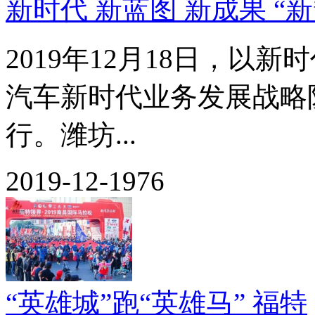
新时代 新蓝图 新成果 “新
2019年12月18日，以
汽车新时代业务发展战略
行。潍坊...
2019-12-19
76
“英雄城”跑“英雄马” 福特