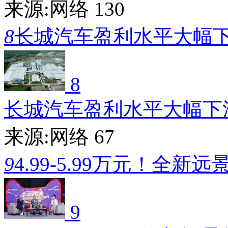
来源:网络
130
8
长城汽车盈利水平大幅
8
长城汽车盈利水平大幅下
来源:网络
67
9
4.99-5.99万元！全新远
9