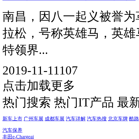
南昌，因八一起义被誉为
拉松，号称英雄马，英雄
特领界...
2019-11-11
107
点击加载更多
热门搜索
热门IT产品
最
新车上市
广州车展
成都车展
汽车详解
汽车热搜
北京车牌
酷路
汽车保养
丰田e-Chargeai