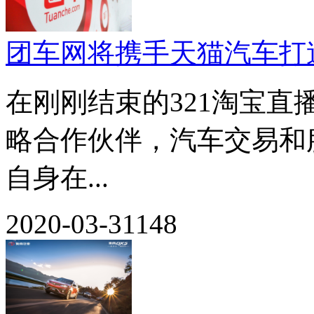
团车网将携手天猫汽车打
在刚刚结束的321淘宝
略合作伙伴，汽车交易和
自身在...
2020-03-31
148