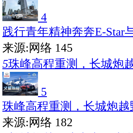
4
践行青年精神奔奔E-Star
来源:网络
145
5
珠峰高程重测，长城炮
5
珠峰高程重测，长城炮越
来源:网络
182