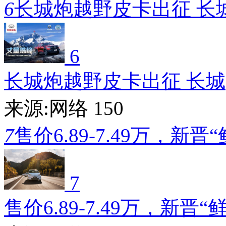
6
长城炮越野皮卡出征 长
6
长城炮越野皮卡出征 长城
来源:网络
150
7
售价6.89-7.49万，新晋
7
售价6.89-7.49万，新晋“