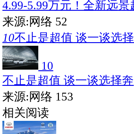
4.99-5.99万元！全新远
来源:网络
52
10
不止是超值 谈一谈选
10
不止是超值 谈一谈选择奔
来源:网络
153
相关阅读