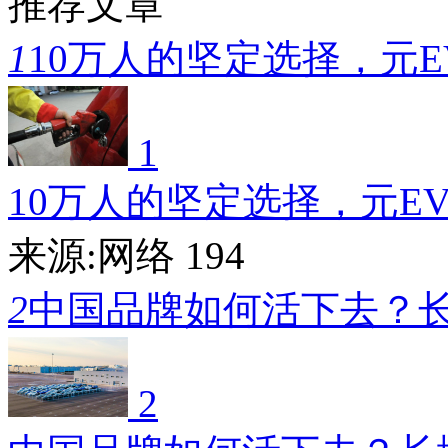
推荐文章
1
10万人的坚定选择，元E
1
10万人的坚定选择，元E
来源:网络
194
2
中国品牌如何活下去？
2