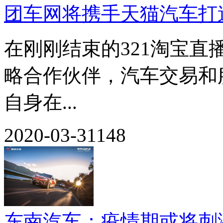
团车网将携手天猫汽车打
在刚刚结束的321淘宝
略合作伙伴，汽车交易和
自身在...
2020-03-31
148
东南汽车：疫情期或将刺