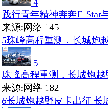
4
践行青年精神奔奔E-Star
来源:网络
145
5
珠峰高程重测，长城炮
5
珠峰高程重测，长城炮越
来源:网络
182
6
长城炮越野皮卡出征 长