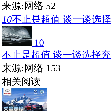
来源:网络
52
10
不止是超值 谈一谈选
10
不止是超值 谈一谈选择奔
来源:网络
153
相关阅读