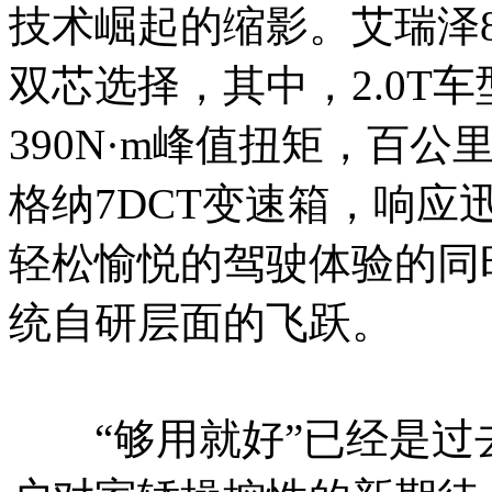
技术崛起的缩影。艾瑞泽8 P
双芯选择，其中，2.0T车
390N·m峰值扭矩，百
格纳7DCT变速箱，响
轻松愉悦的驾驶体验的同
统自研层面的飞跃。
“够用就好”已经是过去