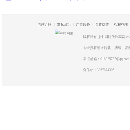
网站介绍
|
隐私政策
|
广告服务
|
合作媒体
|
投稿指南
版权所有 @中国时代汽车网 cnautot
未经授权禁止转载、摘编、复
举报邮箱：918825737@qq.com
合作qq：3367874305