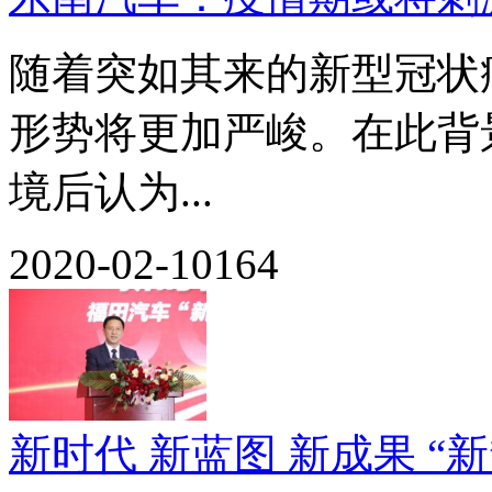
随着突如其来的新型冠状病
形势将更加严峻。在此背
境后认为...
2020-02-10
164
新时代 新蓝图 新成果 “新