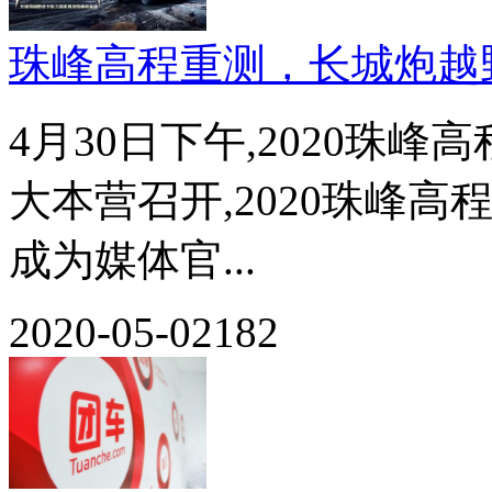
珠峰高程重测，长城炮越
4月30日下午,2020珠
大本营召开,2020珠峰
成为媒体官...
2020-05-02
182