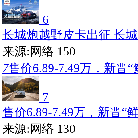
6
长城炮越野皮卡出征 长城
来源:网络
150
7
售价6.89-7.49万，新晋
7
售价6.89-7.49万，新晋“
来源:网络
130