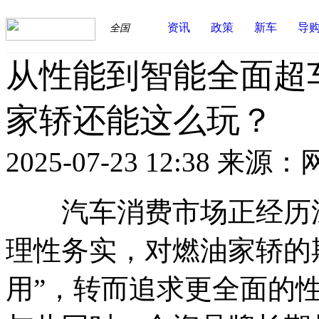
资讯
政策
新车
导
全国
从性能到智能全面超车
家轿还能这么玩？
2025-07-23 12:38
来源：
汽车消费市场正经历深
理性务实，对燃油家轿的
用”，转而追求更全面的