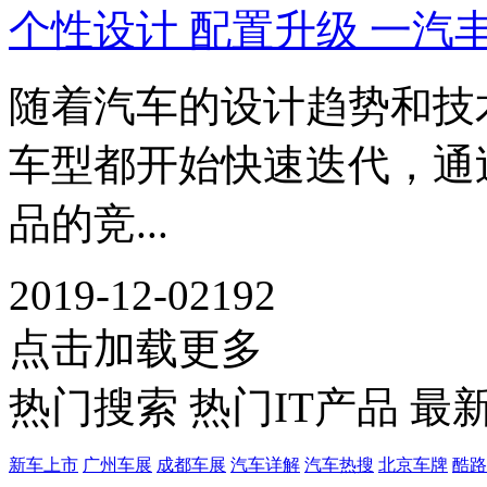
个性设计 配置升级 一汽
随着汽车的设计趋势和技
车型都开始快速迭代，通
品的竞...
2019-12-02
192
点击加载更多
热门搜索
热门IT产品
最
新车上市
广州车展
成都车展
汽车详解
汽车热搜
北京车牌
酷路