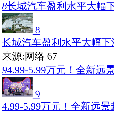
8
长城汽车盈利水平大幅
8
长城汽车盈利水平大幅下
来源:网络
67
9
4.99-5.99万元！全新远
9
4.99-5.99万元！全新远