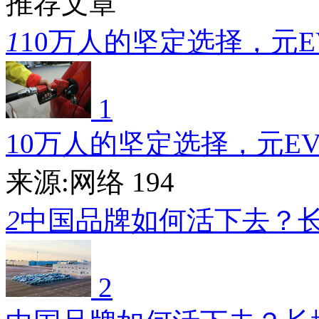
推荐文章
1
10万人的坚定选择，元E
1
10万人的坚定选择，元E
来源:网络
194
2
中国品牌如何活下去？
2