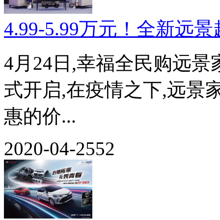
4.99-5.99万元！全新远
4月24日,幸福全民购远
式开启,在疫情之下,远
惠的价...
2020-04-25
52