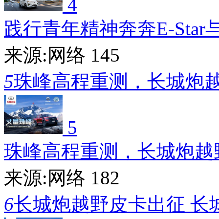
4
践行青年精神奔奔E-Star
来源:网络
145
5
珠峰高程重测，长城炮
5
珠峰高程重测，长城炮越
来源:网络
182
6
长城炮越野皮卡出征 长