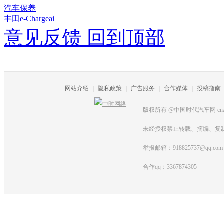
汽车保养
丰田e-Chargeai
意见反馈
回到顶部
网站介绍
|
隐私政策
|
广告服务
|
合作媒体
|
投稿指南
版权所有 @中国时代汽车网 cnautot
未经授权禁止转载、摘编、复
举报邮箱：918825737@qq.com
合作qq：3367874305