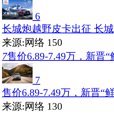
6
长城炮越野皮卡出征 长城
来源:网络
150
7
售价6.89-7.49万，新晋
7
售价6.89-7.49万，新晋“
来源:网络
130