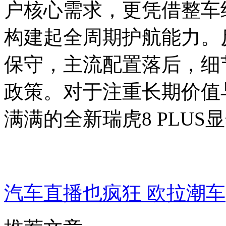
户核心需求，更凭借整车
构建起全周期护航能力。
保守，主流配置落后，细
政策。对于注重长期价值
满满的全新瑞虎8 PLUS
汽车直播也疯狂 欧拉潮车