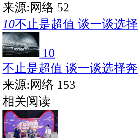
来源:网络
52
10
不止是超值 谈一谈选
10
不止是超值 谈一谈选择奔
来源:网络
153
相关阅读