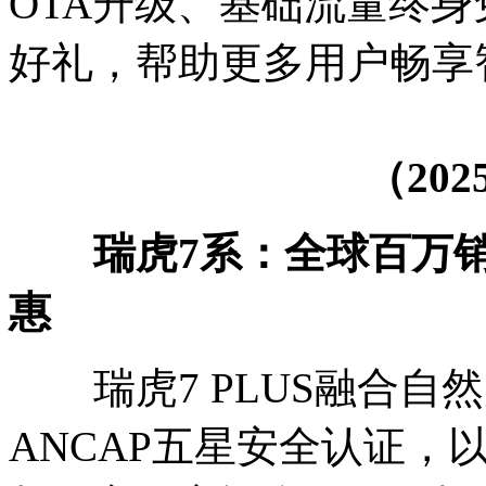
OTA升级、基础流量终身
好礼，帮助更多用户畅享
（202
瑞虎7系：全球百万
惠
瑞虎7 PLUS融合自
ANCAP五星安全认证，