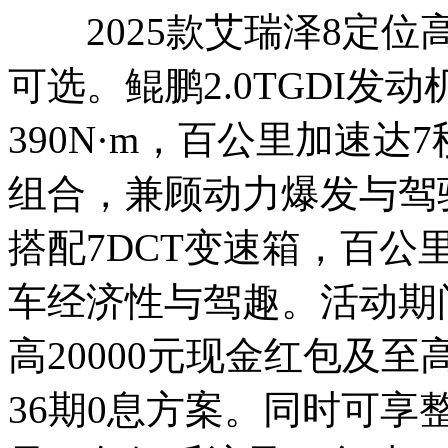
2025款艾瑞泽8定位
可选。鲲鹏2.0TGDI发
390N·m，百公里加速达7
组合，兼顾动力爆发与驾驶
搭配7DCT变速箱，百公
车经济性与驾趣。活动期间
高20000元现金红包及至
36期0息方案。同时可