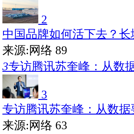
2
中国品牌如何活下去？长
来源:网络
89
3
专访腾讯苏奎峰：从数
3
专访腾讯苏奎峰：从数据
来源:网络
63