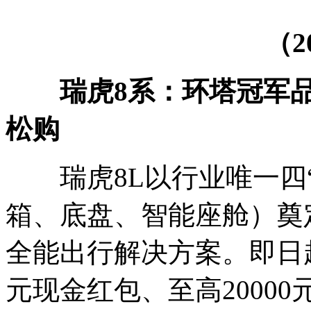
（2
瑞虎8系：环塔冠军
松购
瑞虎8L以行业唯一四“
箱、底盘、智能座舱）奠
全能出行解决方案。即日起
元现金红包、至高2000