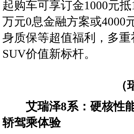
起购车可享订金1000元抵
万元0息金融方案或400
身质保等超值福利，多重
SUV价值新标杆。
（瑞
艾瑞泽8系：硬核性
轿驾乘体验