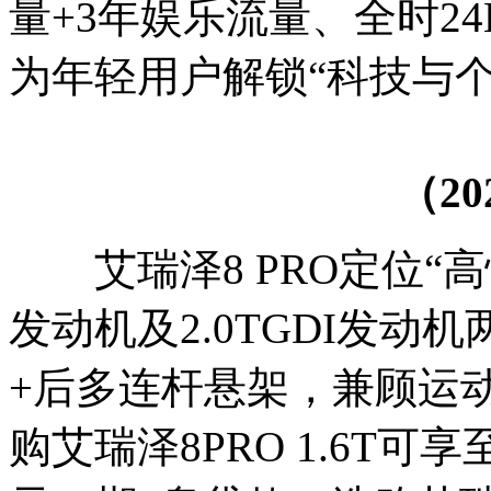
量+3年娱乐流量、全时2
为年轻用户解锁“科技与
（2
艾瑞泽8 PRO定位“高性
发动机及2.0TGDI发
+后多连杆悬架，兼顾运
购艾瑞泽8PRO 1.6T可