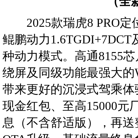
（全新
2025款瑞虎8 PRO定
鲲鹏动力1.6TGDI+7DC
种动力模式。高通8155芯
绕屏及同级功能最强大的W
带来更好的沉浸式驾乘体验
现金红包、至高15000元
息（不含舒适版），再送