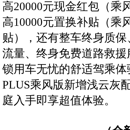
高20000元现金红包（乘
高10000元置换补贴（乘
贴），还有整车终身质保
流量、终身免费道路救援
锁用车无忧的舒适驾乘体
PLUS乘风版新增浅云
庭入手即享超值体验。