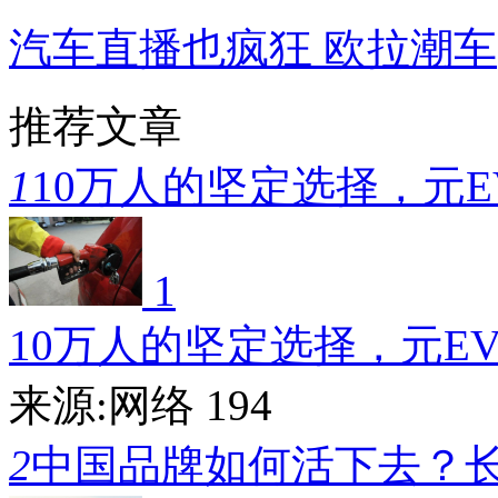
汽车直播也疯狂 欧拉潮车
推荐文章
1
10万人的坚定选择，元E
1
10万人的坚定选择，元E
来源:网络
194
2
中国品牌如何活下去？