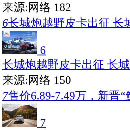
来源:网络
182
6
长城炮越野皮卡出征 长
6
长城炮越野皮卡出征 长城
来源:网络
150
7
售价6.89-7.49万，新晋
7