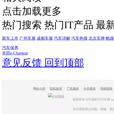
点击加载更多
热门搜索
热门IT产品
最
新车上市
广州车展
成都车展
汽车详解
汽车热搜
北京车牌
酷路
汽车保养
丰田e-Chargeai
意见反馈
回到顶部
网站介绍
|
隐私政策
|
广告服务
|
合作媒体
|
投稿指南
版权所有 @中国时代汽车网 cnautot
未经授权禁止转载、摘编、复