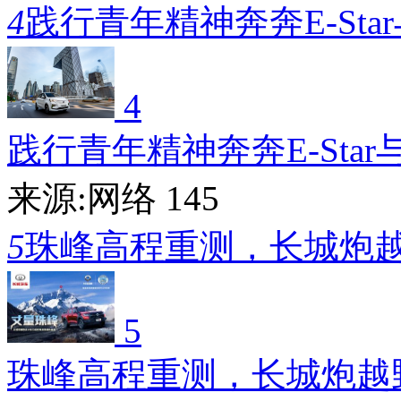
4
践行青年精神奔奔E-Sta
4
践行青年精神奔奔E-Star
来源:网络
145
5
珠峰高程重测，长城炮
5
珠峰高程重测，长城炮越