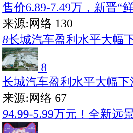
售价6.89-7.49万，新晋“
来源:网络
130
8
长城汽车盈利水平大幅
8
长城汽车盈利水平大幅下
来源:网络
67
9
4.99-5.99万元！全新远