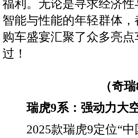
福利。无论是寻求经济性
智能与性能的年轻群体，
购车盛宴汇聚了众多亮点
过！
（奇瑞
瑞虎9系：强动力大
2025款瑞虎9定位“中