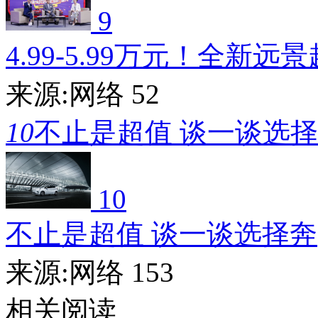
9
4.99-5.99万元！全新远
来源:网络
52
10
不止是超值 谈一谈选
10
不止是超值 谈一谈选择奔
来源:网络
153
相关阅读