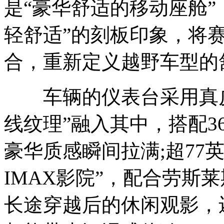
是“豪华舒适的移动座舱”
轻舒适”的刻板印象，将
合，重新定义越野车型的
车辆的仪表台采用真皮压
线纹理”融入其中，搭配3
豪华质感瞬间拉满;超77
IMAX影院”，配合劳斯莱斯
长途穿越后的休闲观影，