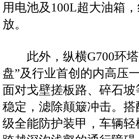
用电池及100L超大油箱
放。
此外，纵横G700环塔
盘”及行业首创的内高压一
面对戈壁搓板路、碎石坡
稳定，滤除颠簸冲击。搭配
级全能防护装甲，车辆轻