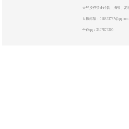
未经授权禁止转载、摘编、复
举报邮箱：918825737@qq.com
合作qq：3367874305