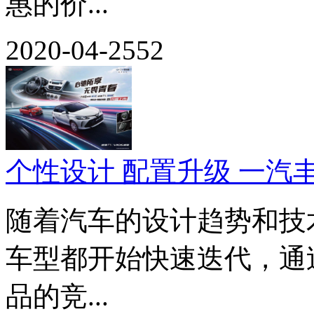
惠的价...
2020-04-25
52
个性设计 配置升级 一汽
随着汽车的设计趋势和技
车型都开始快速迭代，通
品的竞...