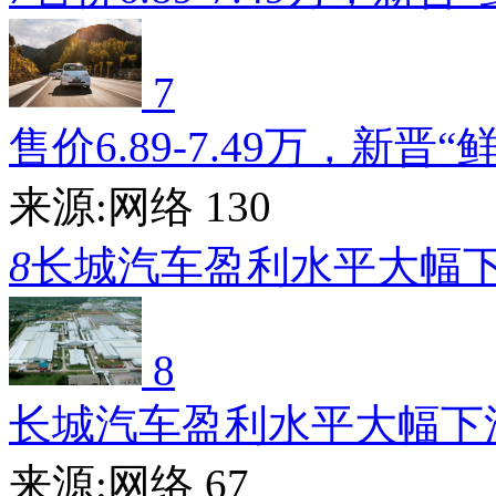
7
售价6.89-7.49万，新晋“
来源:网络
130
8
长城汽车盈利水平大幅
8
长城汽车盈利水平大幅下
来源:网络
67