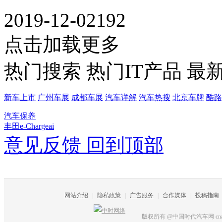
2019-12-02
192
点击加载更多
热门搜索
热门IT产品
最
新车上市
广州车展
成都车展
汽车详解
汽车热搜
北京车牌
酷路
汽车保养
丰田e-Chargeai
意见反馈
回到顶部
网站介绍
|
隐私政策
|
广告服务
|
合作媒体
|
投稿指南
版权所有 @中国时代汽车网 cnautot