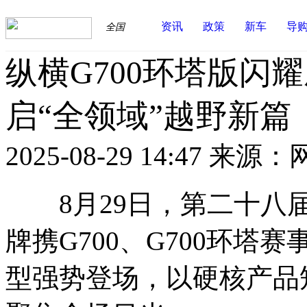
资讯
政策
新车
导
全国
纵横G700环塔版闪
启“全领域”越野新篇
2025-08-29 14:47
来源：
8月29日，第二十八届
牌携G700、G700环塔
型强势登场，以硬核产品