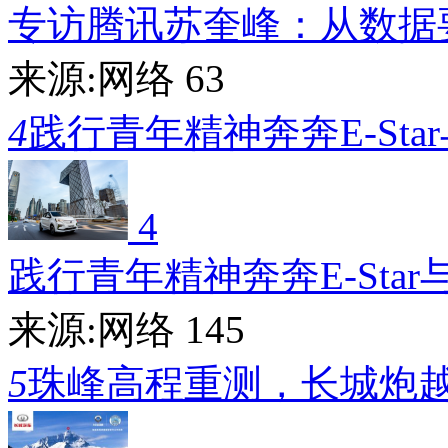
专访腾讯苏奎峰：从数据
来源:网络
63
4
践行青年精神奔奔E-Sta
4
践行青年精神奔奔E-Star
来源:网络
145
5
珠峰高程重测，长城炮