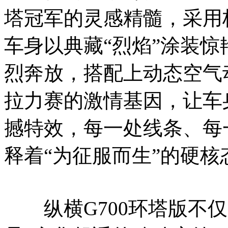
塔冠军的灵感精髓，采用
车身以典藏“烈焰”涂装
烈奔放，搭配上动态空气
拉力赛的激情基因，让车
撼特效，每一处线条、每
释着“为征服而生”的硬
纵横G700环塔版不仅