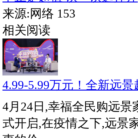
来源:网络
153
相关阅读
4.99-5.99万元！全新远
4月24日,幸福全民购远
式开启,在疫情之下,远