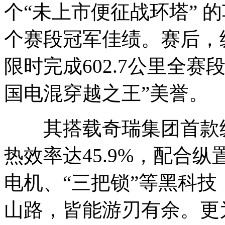
个“未上市便征战环塔” 
个赛段冠军佳绩。赛后，纵
限时完成602.7公里全
国电混穿越之王”美誉。​
其搭载奇瑞集团首款纵置
热效率达45.9%，配合纵
电机、“三把锁”等黑科
山路，皆能游刃有余。更为