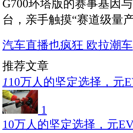
G700环塔版的赛事基因
台，亲手触摸“赛道级量产
汽车直播也疯狂 欧拉潮车
推荐文章
1
10万人的坚定选择，元E
1
10万人的坚定选择，元E