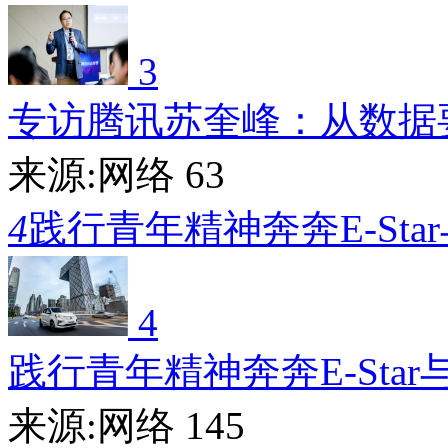
3
专访腾讯苏奎峰：从数据
来源:网络
63
4
践行青年精神奔奔E-Sta
4
践行青年精神奔奔E-Star
来源:网络
145