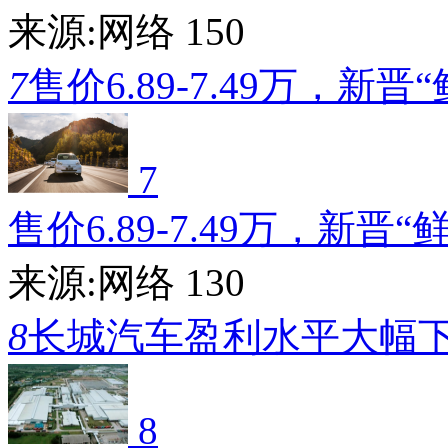
来源:网络
150
7
售价6.89-7.49万，新晋
7
售价6.89-7.49万，新晋“
来源:网络
130
8
长城汽车盈利水平大幅
8