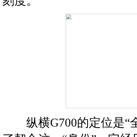
刻度。
纵横G700的定位是“全