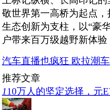
敬世界第一高桥为起点，
生态创新为支柱，以“豪
户带来百万级越野新体验
汽车直播也疯狂 欧拉潮车
推荐文章
1
10万人的坚定选择，元E