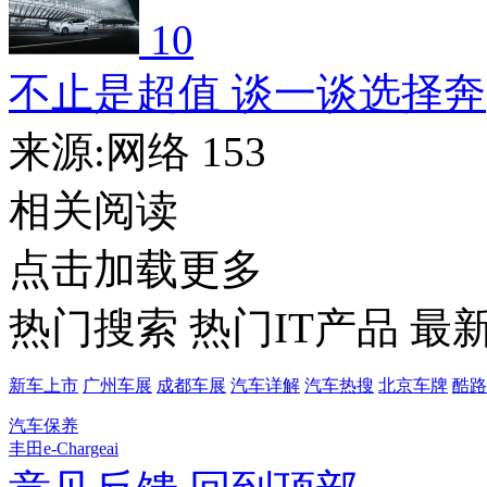
10
不止是超值 谈一谈选择奔
来源:网络
153
相关阅读
点击加载更多
热门搜索
热门IT产品
最
新车上市
广州车展
成都车展
汽车详解
汽车热搜
北京车牌
酷路
汽车保养
丰田e-Chargeai