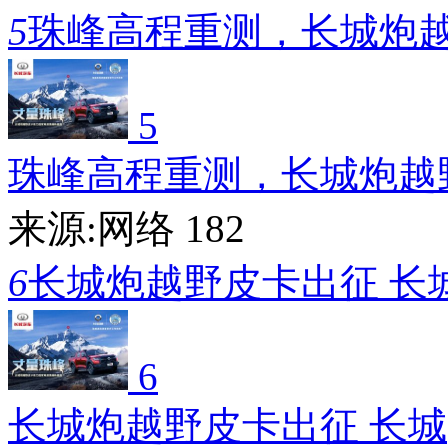
5
珠峰高程重测，长城炮
5
珠峰高程重测，长城炮越
来源:网络
182
6
长城炮越野皮卡出征 长
6
长城炮越野皮卡出征 长城