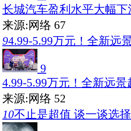
长城汽车盈利水平大幅下
来源:网络
67
9
4.99-5.99万元！全新远
9
4.99-5.99万元！全新远
来源:网络
52
10
不止是超值 谈一谈选