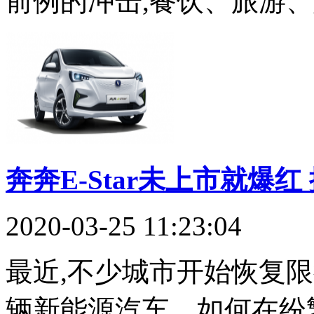
前例的冲击,餐饮、旅游
奔奔E-Star未上市就爆
2020-03-25 11:23:04
最近,不少城市开始恢复
辆新能源汽车。如何在纷