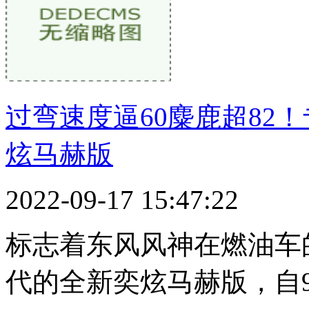
过弯速度逼60麋鹿超82
炫马赫版
2022-09-17 15:47:22
标志着东风风神在燃油车
代的全新奕炫马赫版，自