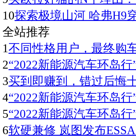
10
探索极境山河 哈弗H9
全站推荐
1
不同性格用户，最终购
2
“2022新能源汽车环岛行” 
3
买到即赚到，错过后悔
4
“2022新能源汽车环岛行” 
5
“2022新能源汽车环岛行”
6
软硬兼修 岚图发布ESS