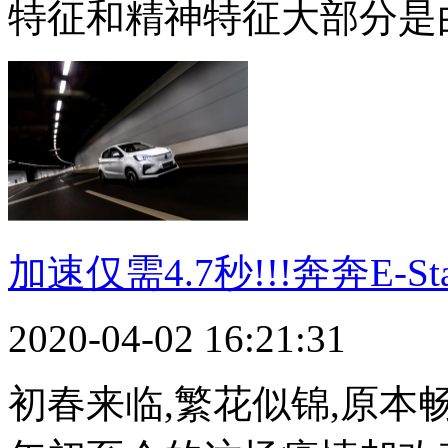
特征和精神特征大部分是
加速仅需4.7秒!!!奔奔E-S
2020-04-02 16:21:31
初春来临,繁花似锦,原本