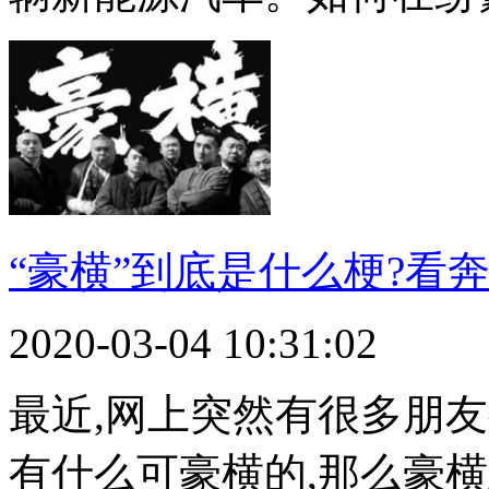
“豪横”到底是什么梗?看奔奔
2020-03-04 10:31:02
最近,网上突然有很多朋
有什么可豪横的,那么豪