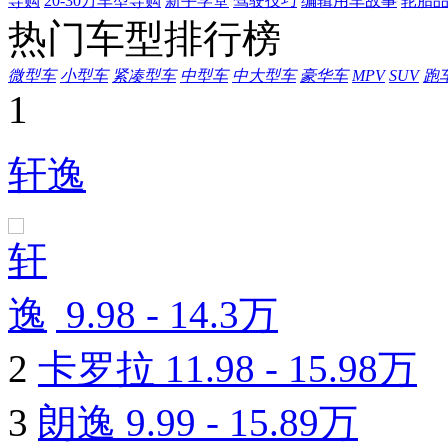
导购
20-30万车型导购
新手学堂
驾驶技巧
编辑用车故事
轮胎
热门车型排行榜
微型车
小型车
紧凑型车
中型车
中大型车
豪华车
MPV
SUV
跑
1
轩逸
9.98 - 14.3万
2
卡罗拉
11.98 - 15.98万
3
朗逸
9.99 - 15.89万